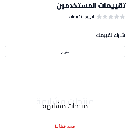
تقييمات المستخدمين
لا يوجد تقييمات
out of 5 stars
0
بيانات التقييمات
شارك تقييمك
تقييم
احدث التقييمات
منتجات مشابهة
منتجات مشابهة
حدث خطأ ما