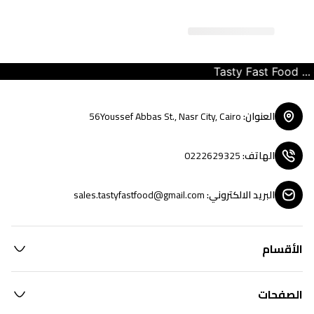
Tasty Fast Food ... cr
العنوان
:
56Youssef Abbas St., Nasr City, Cairo
الهاتف
:
0222629325
البريد الالكتروني
:
sales.tastyfastfood@gmail.com
الأقسام
الصفحات