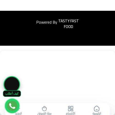
Powered By
Easyorders
🛒
كيف أطلب
الرئيسية
الأقسام
سلة التسوق
المزيد