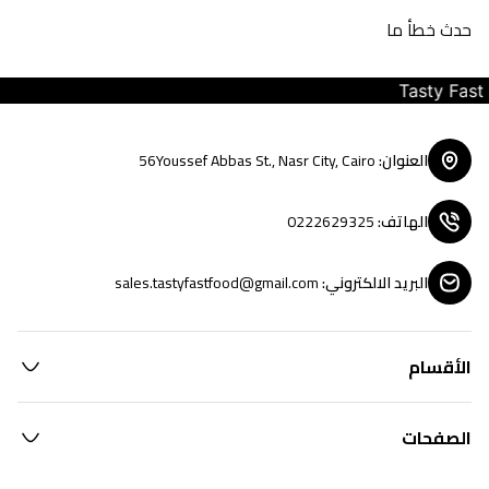
حدث خطأ ما
Tasty Fast F
العنوان
:
56Youssef Abbas St., Nasr City, Cairo
الهاتف
:
0222629325
البريد الالكتروني
:
sales.tastyfastfood@gmail.com
الأقسام
الصفحات