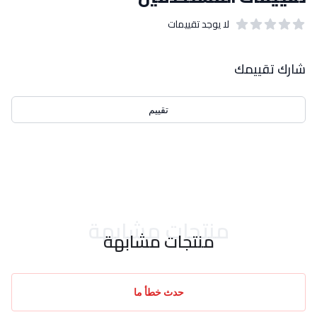
لا يوجد تقييمات
out of 5 stars
0
بيانات التقييمات
شارك تقييمك
تقييم
احدث التقييمات
منتجات مشابهة
منتجات مشابهة
حدث خطأ ما