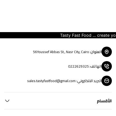
Tasty Fast Food ... create your 
العنوان
:
56Youssef Abbas St., Nasr City, Cairo
الهاتف
:
0222629325
البريد الالكتروني
:
sales.tastyfastfood@gmail.com
الأقسام