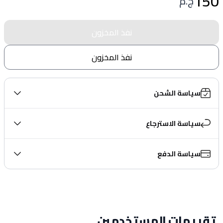
150
ج.م
نفذ المخزون
نفذ المخزون
سياسة الشحن
سياسة الاسترجاع
سياسة الدفع
تقييمات المستخدمين