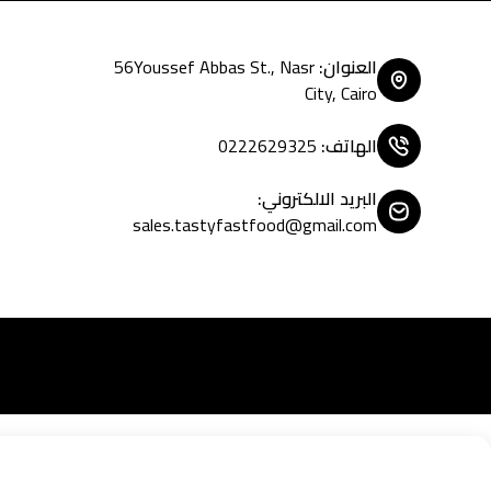
العنوان
:
56Youssef Abbas St., Nasr
City, Cairo
الهاتف
:
0222629325
البريد الالكتروني
:
sales.tastyfastfood@gmail.com