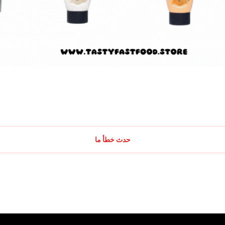
حدث خطأ ما