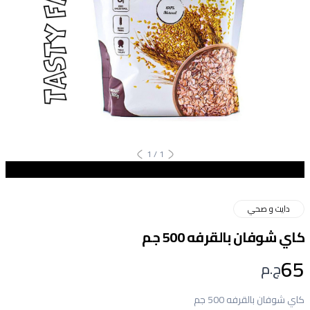
1
/
1
دايت و صحي
كاي شوفان بالقرفه 500 جم
65
ج.م
كاي شوفان بالقرفه 500 جم