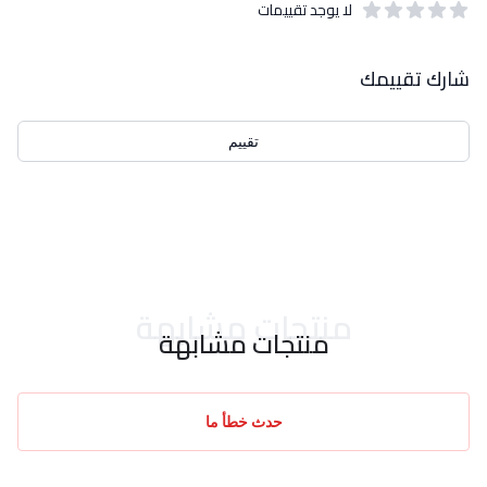
لا يوجد تقييمات
out of 5 stars
0
بيانات التقييمات
شارك تقييمك
تقييم
احدث التقييمات
منتجات مشابهة
منتجات مشابهة
حدث خطأ ما