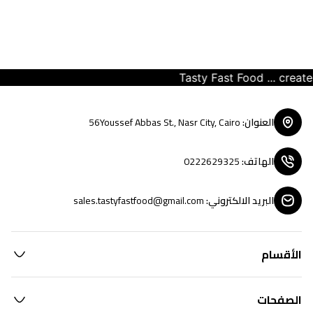
Tasty Fast Food ... create yo
العنوان
:
56Youssef Abbas St., Nasr City, Cairo
الهاتف
:
0222629325
البريد الالكتروني
:
sales.tastyfastfood@gmail.com
الأقسام
الصفحات