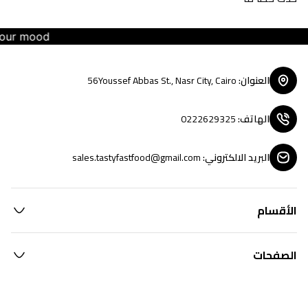
our mood
العنوان
:
56Youssef Abbas St., Nasr City, Cairo
الهاتف
:
0222629325
البريد الالكتروني
:
sales.tastyfastfood@gmail.com
الأقسام
الصفحات