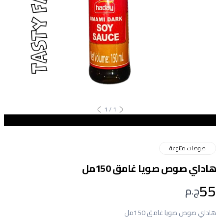
1
/
1
صوصات متنوعة
هاداي صوص صويا غامق 150مل
55
ج.م
هاداي صوص صويا غامق 150مل