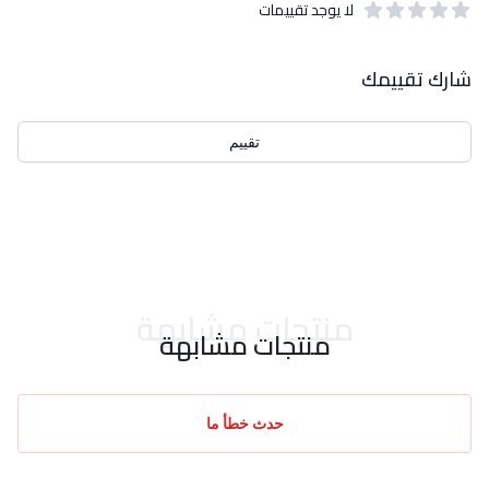
لا يوجد تقييمات
out of 5 stars
0
بيانات التقييمات
شارك تقييمك
تقييم
احدث التقييمات
منتجات مشابهة
منتجات مشابهة
حدث خطأ ما