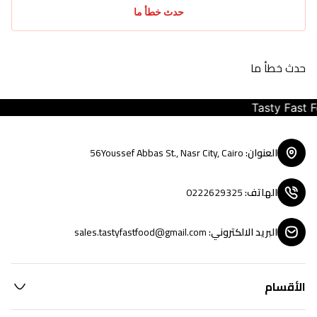
حدث خطأ ما
حدث خطأ ما
Tasty Fast Foo
العنوان
:
56Youssef Abbas St., Nasr City, Cairo
الهاتف
:
0222629325
البريد الالكتروني
:
sales.tastyfastfood@gmail.com
الأقسام