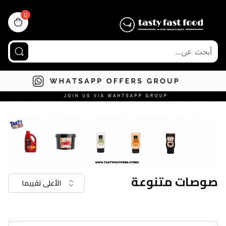
0
view bag
صوصات متنوعة
الأعلى تقييما