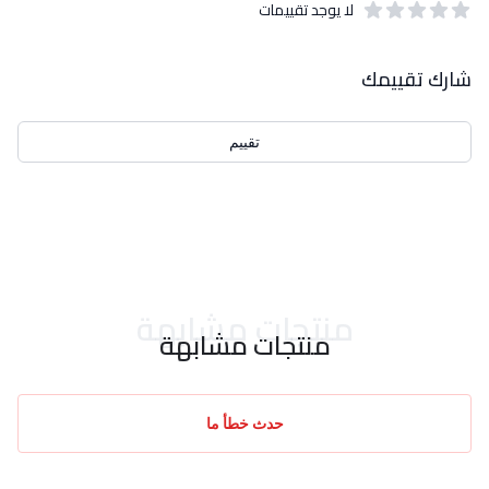
لا يوجد تقييمات
out of 5 stars
0
بيانات التقييمات
شارك تقييمك
تقييم
احدث التقييمات
منتجات مشابهة
منتجات مشابهة
حدث خطأ ما