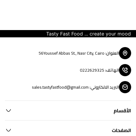
Tasty Fast Food ... create your mood
العنوان
:
56Youssef Abbas St., Nasr City, Cairo
الهاتف
:
0222629325
البريد الالكتروني
:
sales.tastyfastfood@gmail.com
الأقسام
الصفحات