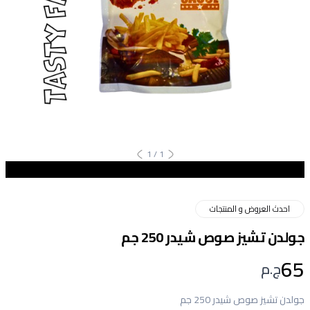
1
/
1
احدث العروض و المنتجات
جولدن تشيز صوص شيدر 250 جم
65
ج.م
جولدن تشيز صوص شيدر 250 جم