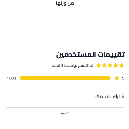
من وزنها 
تقييمات المستخدمين
تم التقييم بواسطة
3
تقييم
out of 5 stars
5
star reviews
بيانات التقييمات
100
%
5
شارك تقييمك
تقييم