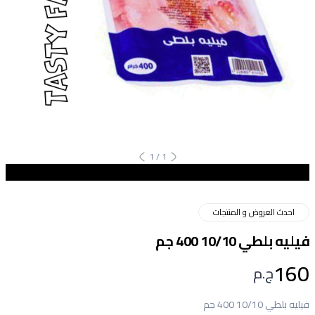
1
/
1
احدث العروض و المنتجات
فيليه بلطي 10/10 400 جم
160
ج.م
فيليه بلطي 10/10 400 جم