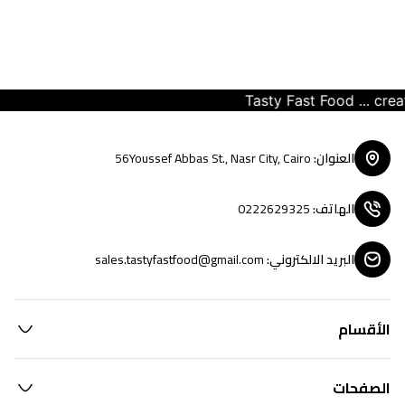
Tasty Fast Food ... create
العنوان
:
56Youssef Abbas St., Nasr City, Cairo
الهاتف
:
0222629325
البريد الالكتروني
:
sales.tastyfastfood@gmail.com
الأقسام
الصفحات