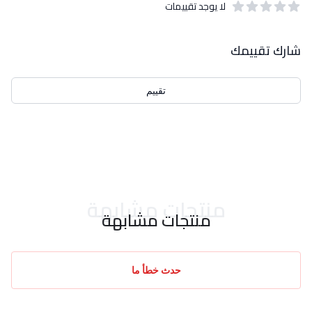
لا يوجد تقييمات
out of 5 stars
0
بيانات التقييمات
شارك تقييمك
تقييم
احدث التقييمات
منتجات مشابهة
منتجات مشابهة
حدث خطأ ما