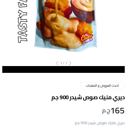
1
/
1
احدث العروض و المنتجات
ديري مليك صوص شيدر 900 جم
165
ج.م
ديري مليك صوص شيدر 900 جم