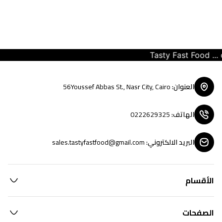
Tasty Fast Food ... cre
العنوان
:
56Youssef Abbas St., Nasr City, Cairo
الهاتف
:
0222629325
البريد الالكتروني
:
sales.tastyfastfood@gmail.com
الأقسام
الصفحات