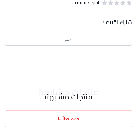
لا يوجد تقييمات
out of 5 stars
0
بيانات التقييمات
شارك تقييمك
تقييم
احدث التقييمات
منتجات مشابهة
منتجات مشابهة
حدث خطأ ما