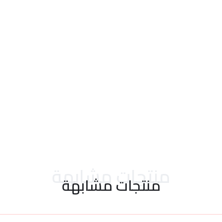
احدث التقييمات
منتجات مشابهة
منتجات مشابهة