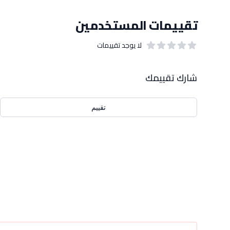
تقييمات المستخدمين
لا يوجد تقييمات
out of 5 stars
0
بيانات التقييمات
شارك تقييمك
تقييم