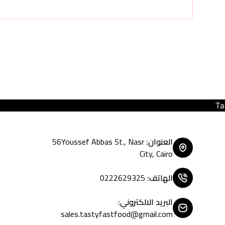
Tasty Fast Food ... create your
العنوان
:
56Youssef Abbas St., Nasr
City, Cairo
الهاتف
:
0222629325
البريد الالكتروني
:
sales.tastyfastfood@gmail.com