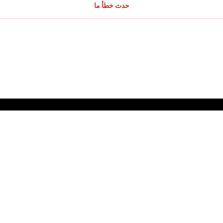
حدث خطأ ما