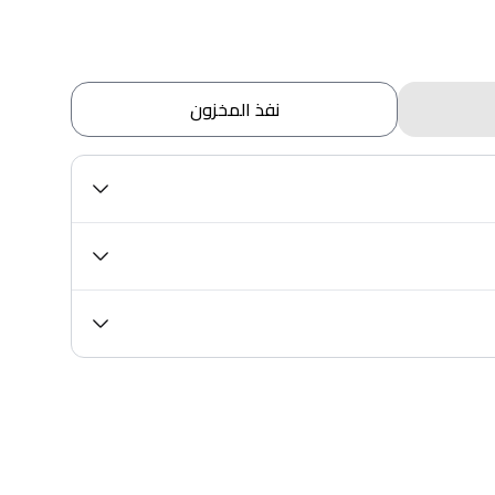
نفذ المخزون