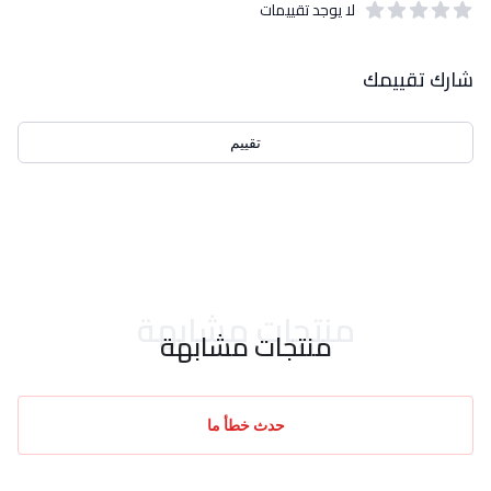
لا يوجد تقييمات
out of 5 stars
0
بيانات التقييمات
شارك تقييمك
تقييم
احدث التقييمات
منتجات مشابهة
منتجات مشابهة
حدث خطأ ما