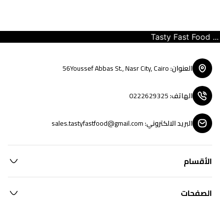
Tasty Fast Food ... cr
العنوان
:
56Youssef Abbas St., Nasr City, Cairo
الهاتف
:
0222629325
البريد الالكتروني
:
sales.tastyfastfood@gmail.com
الأقسام
الصفحات