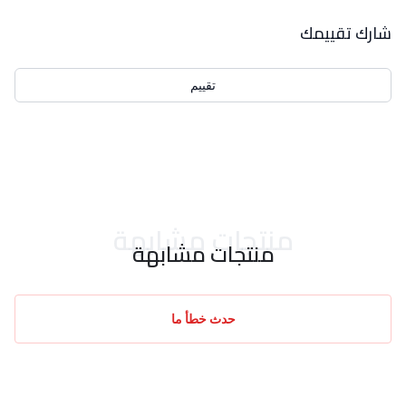
بيانات التقييمات
شارك تقييمك
تقييم
احدث التقييمات
منتجات مشابهة
منتجات مشابهة
حدث خطأ ما