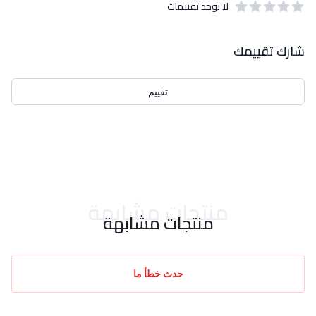
لا يوجد تقييمات
out of 5 stars
0
بيانات التقييمات
شارك تقييمك
تقييم
احدث التقييمات
منتجات مشابهة
منتجات مشابهة
حدث خطأ ما