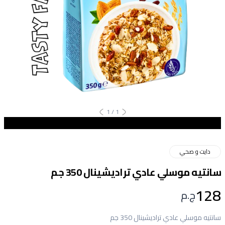
1
/
1
دايت و صحي
سانتيه موسلي عادي تراديشينال 350 جم
128
ج.م
سانتيه موسلي عادي تراديشينال 350 جم