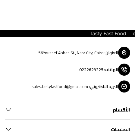
Tasty Fast Food ... cre
العنوان
:
56Youssef Abbas St., Nasr City, Cairo
الهاتف
:
0222629325
البريد الالكتروني
:
sales.tastyfastfood@gmail.com
الأقسام
الصفحات