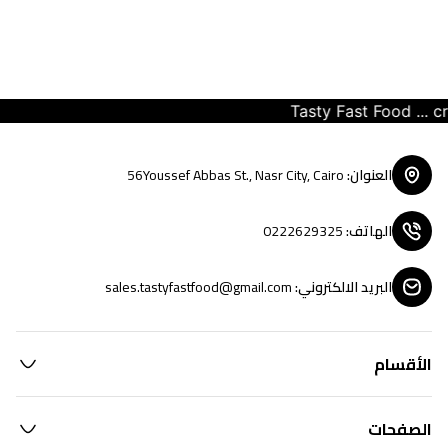
Tasty Fast Food ... creat
العنوان
:
56Youssef Abbas St., Nasr City, Cairo
الهاتف
:
0222629325
البريد الالكتروني
:
sales.tastyfastfood@gmail.com
الأقسام
الصفحات