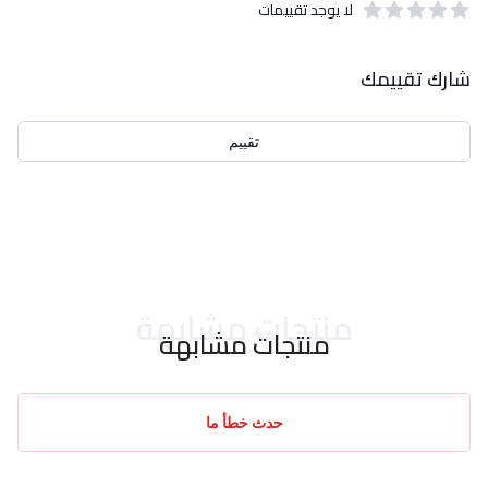
لا يوجد تقييمات
out of 5 stars
0
بيانات التقييمات
شارك تقييمك
تقييم
احدث التقييمات
منتجات مشابهة
منتجات مشابهة
حدث خطأ ما