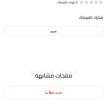
لا يوجد تقييمات
out of 5 stars
0
بيانات التقييمات
شارك تقييمك
تقييم
احدث التقييمات
منتجات مشابهة
منتجات مشابهة
حدث خطأ ما