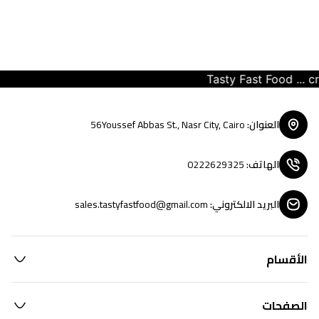
Tasty Fast Food ... crea
العنوان
:
56Youssef Abbas St., Nasr City, Cairo
الهاتف
:
0222629325
البريد الالكتروني
:
sales.tastyfastfood@gmail.com
الأقسام
الصفحات