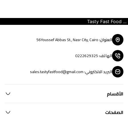
Tasty Fast Food ... cr
العنوان
:
56Youssef Abbas St., Nasr City, Cairo
الهاتف
:
0222629325
البريد الالكتروني
:
sales.tastyfastfood@gmail.com
الأقسام
الصفحات