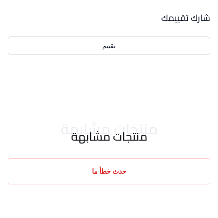
بيانات التقييمات
شارك تقييمك
تقييم
احدث التقييمات
منتجات مشابهة
منتجات مشابهة
حدث خطأ ما