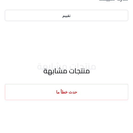
تقييم
احدث التقييمات
منتجات مشابهة
منتجات مشابهة
حدث خطأ ما