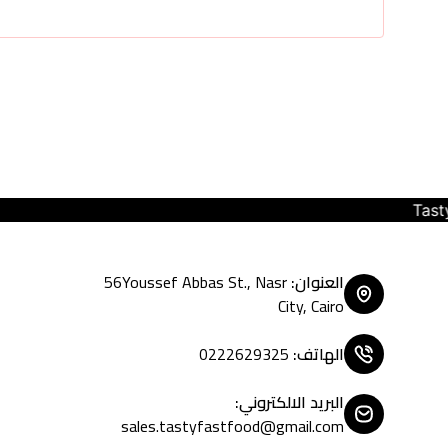
Tasty Fast Food ... create your
العنوان
:
56Youssef Abbas St., Nasr
City, Cairo
الهاتف
:
0222629325
البريد الالكتروني
:
sales.tastyfastfood@gmail.com