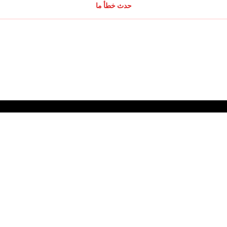
حدث خطأ ما