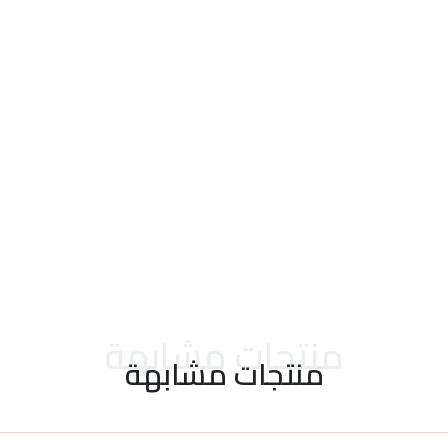
احدث التقييمات
منتجات مشابهة
منتجات مشابهة