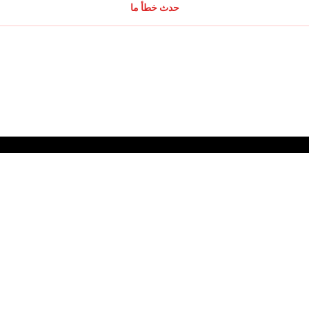
حدث خطأ ما