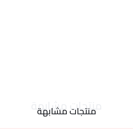
احدث التقييمات
منتجات مشابهة
منتجات مشابهة