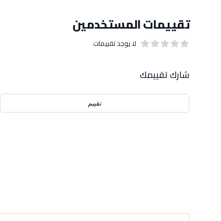
تقييمات المستخدمين
لا يوجد تقييمات
out of 5 stars
0
بيانات التقييمات
شارك تقييمك
تقييم