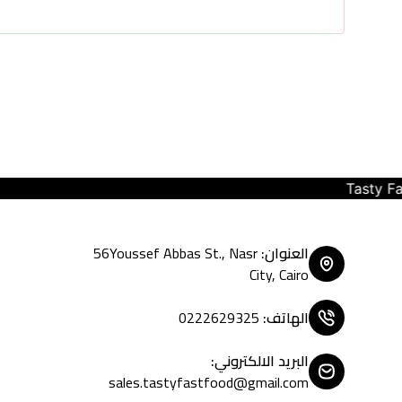
Tasty Fast Food ... create your moo
العنوان
:
56Youssef Abbas St., Nasr
City, Cairo
الهاتف
:
0222629325
البريد الالكتروني
:
sales.tastyfastfood@gmail.com