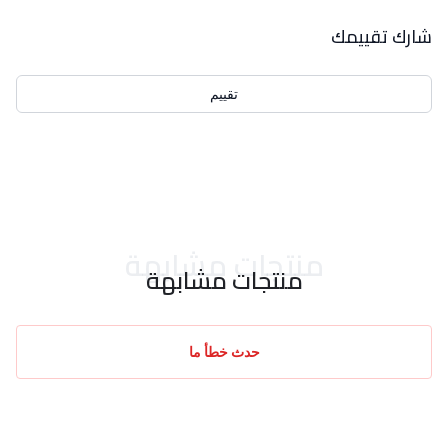
بيانات التقييمات
شارك تقييمك
تقييم
احدث التقييمات
منتجات مشابهة
منتجات مشابهة
حدث خطأ ما