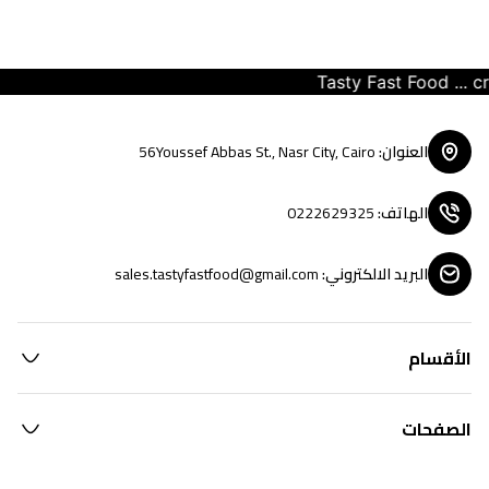
Tasty Fast Food ... crea
العنوان
:
56Youssef Abbas St., Nasr City, Cairo
الهاتف
:
0222629325
البريد الالكتروني
:
sales.tastyfastfood@gmail.com
الأقسام
الصفحات