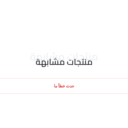
منتجات مشابهة
منتجات مشابهة
حدث خطأ ما