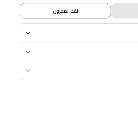
نفذ المخزون