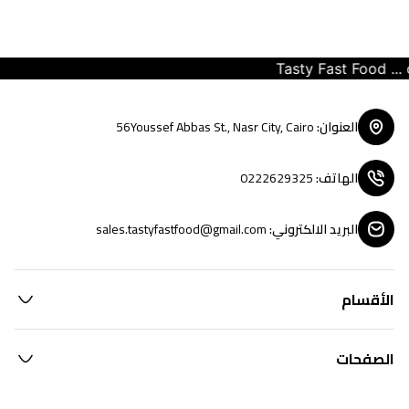
Tasty Fast Food ... cr
العنوان
:
56Youssef Abbas St., Nasr City, Cairo
الهاتف
:
0222629325
البريد الالكتروني
:
sales.tastyfastfood@gmail.com
الأقسام
الصفحات