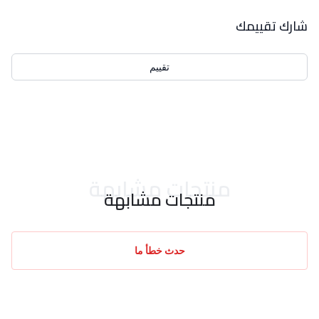
بيانات التقييمات
شارك تقييمك
تقييم
احدث التقييمات
منتجات مشابهة
منتجات مشابهة
حدث خطأ ما