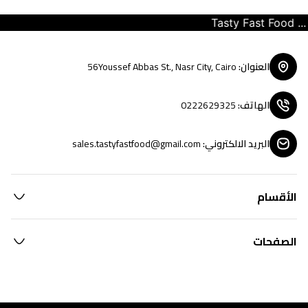
Tasty Fast Food ... cr
العنوان
:
56Youssef Abbas St., Nasr City, Cairo
الهاتف
:
0222629325
البريد الالكتروني
:
sales.tastyfastfood@gmail.com
الأقسام
الصفحات