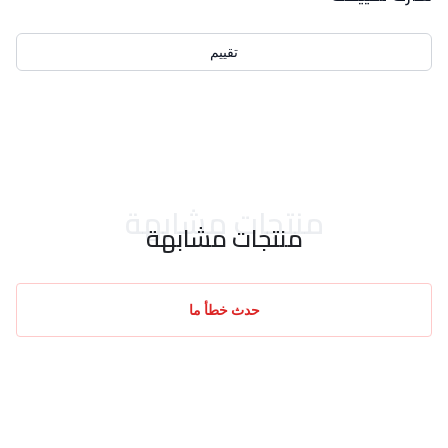
تقييم
احدث التقييمات
منتجات مشابهة
منتجات مشابهة
حدث خطأ ما