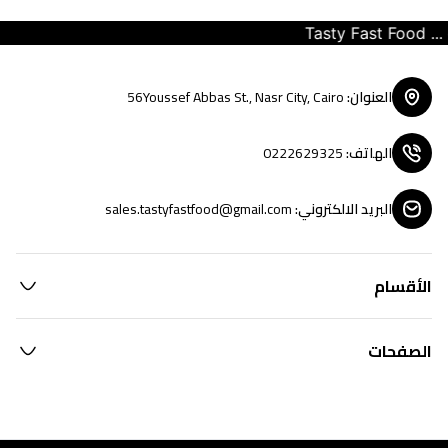
Tasty Fast Food ... cr
العنوان
:
56Youssef Abbas St., Nasr City, Cairo
الهاتف
:
0222629325
البريد الالكتروني
:
sales.tastyfastfood@gmail.com
الأقسام
الصفحات