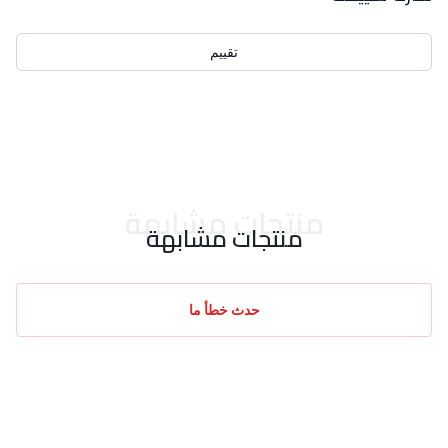
تقييم
احدث التقييمات
منتجات مشابهة
منتجات مشابهة
حدث خطأ ما