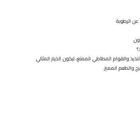
؟
 لأنه يجمع بين الطعم الفاكهي اللذيذ والقوام المطاطي الممتع، ليكون الخيار المثالي 
ح والطعم المميز.