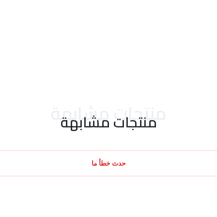
منتجات مشابهة
منتجات مشابهة
حدث خطأ ما