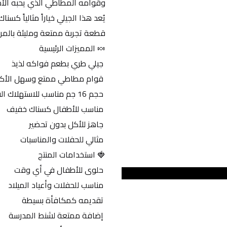
وقوامه المطاطي الذي يحبه الأط
قطعة تجربة ممتعة ومليئة بالمرح
🍬 المميزات الرئيسية
 جيلي طري بطعم فواكه لذيذ
 قوام مطاطي ممتع وسهل الأكل
 حجم 16 جم مناسب للاستهلاك الفردي
 مناسب للأطفال كسناك خفيف
 جاهز للأكل بدون تحضير
 مثالي للحفلات والمناسبات
🍓 استخدامات المنتج
 حلوى للأطفال في أي وقت
 مناسب للحفلات وأعياد الميلاد
 تقديمه كمكافأة بسيطة
 إضافة ممتعة لشنط المدرسة