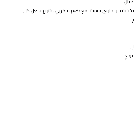
فال.
يُعد هذا الجيلي خياراً مثالياً كسناك خفيف أو حلوى يومية، مع طعم فاكهي متنوع يجعل كل 
.