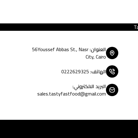
Tasty Fast Food ... create your
العنوان
:
56Youssef Abbas St., Nasr
City, Cairo
الهاتف
:
0222629325
البريد الالكتروني
:
sales.tastyfastfood@gmail.com