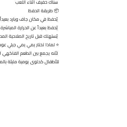
 سناك خفيف أثناء اللعب
📦 طريقة الحفظ
 يُحفظ في مكان جاف وبارد بعيداً عن الرطوبة
 يُحفظ بعيداً عن الحرارة المباشرة
 يُستهلك قبل تاريخ الصلاحية المدون
⭐ لماذا تختار يمي يمي جيلي عود
للأطفال كحلوى يومية مليئة بالمر
احدث التقييمات