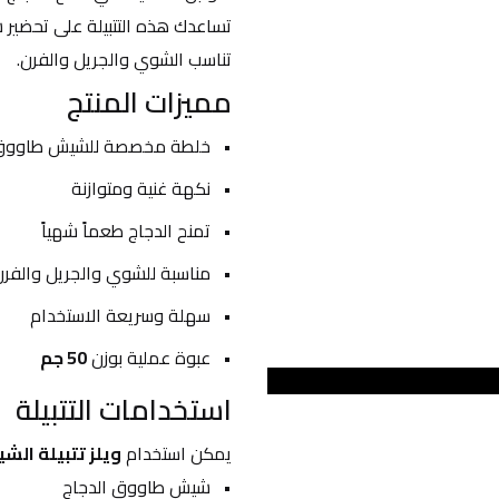
تناسب الشوي والجريل والفرن.
مميزات المنتج
خلطة مخصصة للشيش طاوو
نكهة غنية ومتوازنة
تمنح الدجاج طعماً شهياً
مناسبة للشوي والجريل والفرن
سهلة وسريعة الاستخدام
عبوة عملية بوزن 
50 جم
استخدامات التتبيلة
يمكن استخدام 
ويلز تتبيلة ال
شيش طاووق الدجاج