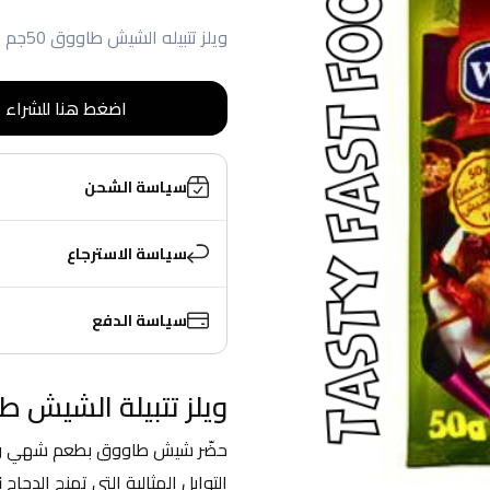
ويلز تتبيله الشيش طاووق 50جم
اضغط هنا للشراء
سياسة الشحن
سياسة الاسترجاع
سياسة الدفع
ويلز تتبيلة الشيش طاووق
حضّر شيش طاووق بطعم شهي وم
التوابل المثالية التي تمنح الدجاج 
ن