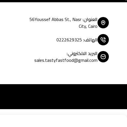
العنوان
:
56Youssef Abbas St., Nasr
City, Cairo
الهاتف
:
0222629325
البريد الالكتروني
:
sales.tastyfastfood@gmail.com