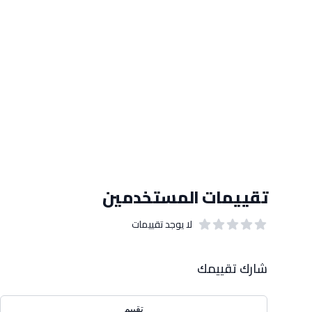
تقييمات المستخدمين
لا يوجد تقييمات
out of 5 stars
0
بيانات التقييمات
شارك تقييمك
تقييم