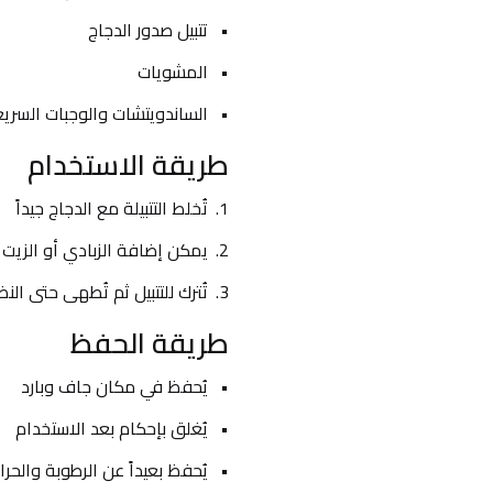
تتبيل صدور الدجاج
المشويات
الساندويتشات والوجبات السري
طريقة الاستخدام
تُخلط التتبيلة مع الدجاج جيداً
يمكن إضافة الزبادي أو الزيت
تُترك للتتبيل ثم تُطهى حتى الن
طريقة الحفظ
يُحفظ في مكان جاف وبارد
يُغلق بإحكام بعد الاستخدام
يُحفظ بعيداً عن الرطوبة والحرا