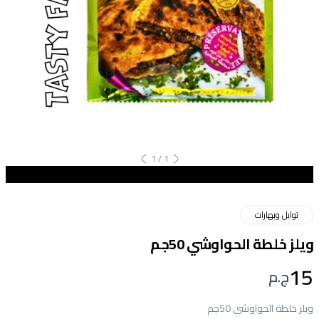
1
/
1
توابل وبهارات
ويلز خلطة الحواوشي 50جم
15
ج.م
ويلز خلطة الحواوشي 50جم