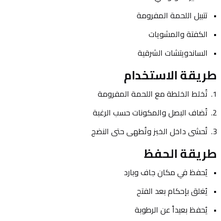
تتبيل اللحمة المفرومة
الكفتة والمشويات
الساندويتشات الشرقية
طريقة الاستخدام
تُخلط الخلطة مع اللحمة المفرومة
تُضاف البصل والمكونات حسب الرغبة
تُحشى داخل الخبز وتُطهى حتى النضج
طريقة الحفظ
يُحفظ في مكان جاف وبارد
يُغلق بإحكام بعد الفتح
يُحفظ بعيداً عن الرطوبة