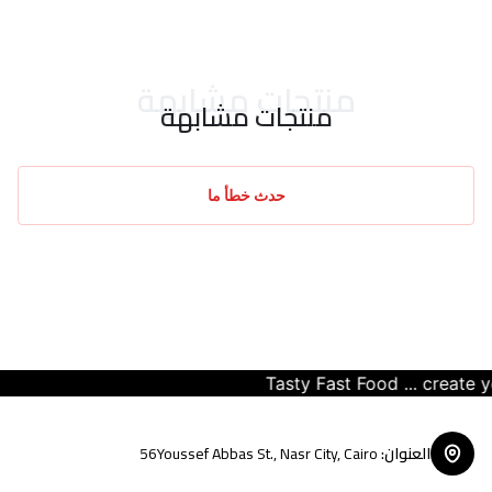
احدث التقييمات
منتجات مشابهة
منتجات مشابهة
حدث خطأ ما
Tasty Fast Food ... create your 
العنوان
:
56Youssef Abbas St., Nasr City, Cairo