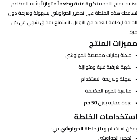
بعناية ليمنح اللحمة 
نكهة غنية وطعماً متوازناً
 يشبه المطاعم.
تساعدك هذه الخلطة على تحضير الحواوشي بسهولة وسرعة دون 
الحاجة لإضافة العديد من التوابل، لتستمتع بمذاق شهي في كل 
مرة.
مميزات المنتج
خلطة بهارات مخصصة للحواوشي
نكهة شرقية غنية ومتوازنة
سهلة وسريعة الاستخدام
مناسبة للحوم المختلفة
عبوة عملية بوزن 
50 جم
استخدامات الخلطة
يمكن استخدام 
ويلز خلطة الحواوشي
 في:
تحضير الحواوشي