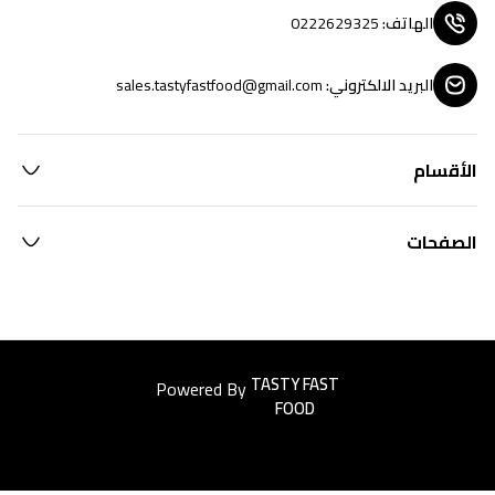
الهاتف
:
0222629325
البريد الالكتروني
:
sales.tastyfastfood@gmail.com
الأقسام
الصفحات
Powered By
Easyorders