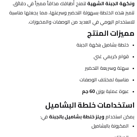
ونكهة الجبنة الشهية
 لتمنح أطباقك مذاقاً مميزاً في دقائق.
تتميز هذه الخلطة بسهولة التحضير وسرعتها، مما يجعلها مناسبة 
للاستخدام اليومي في العديد من الوصفات والمخبوزات.
مميزات المنتج
خلطة بشاميل بنكهة الجبنة
قوام كريمي غني
سهلة وسريعة التحضير
مناسبة لمختلف الوصفات
عبوة عملية بوزن 
60 جم
استخدامات خلطة البشاميل
يمكن استخدام 
ويلز خلطة بشاميل بالجبنة
 في:
المكرونة بالبشاميل