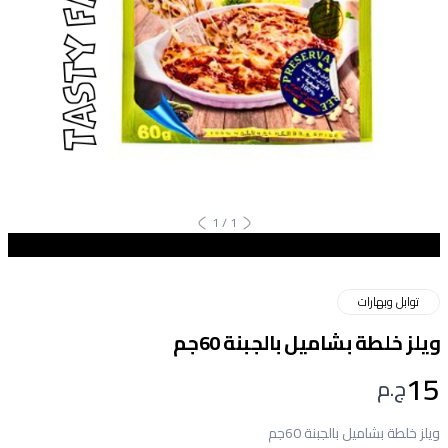
1
/
1
توابل وبهارات
ويلز خلطة بشاميل بالجبنة 60جم
15
ج.م
ويلز خلطة بشاميل بالجبنة 60جم