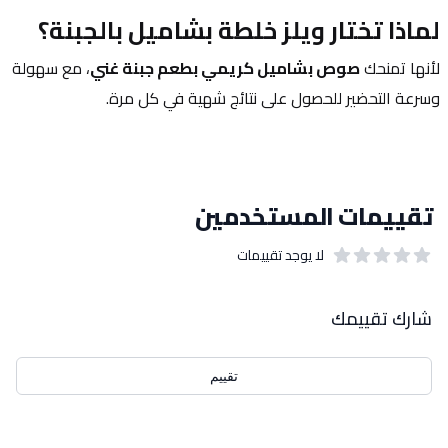
لماذا تختار ويلز خلطة بشاميل بالجبنة؟
لأنها تمنحك 
صوص بشاميل كريمي بطعم جبنة غني
، مع سهولة 
وسرعة التحضير للحصول على نتائج شهية في كل مرة.
تقييمات المستخدمين
لا يوجد تقييمات
out of 5 stars
0
بيانات التقييمات
شارك تقييمك
تقييم