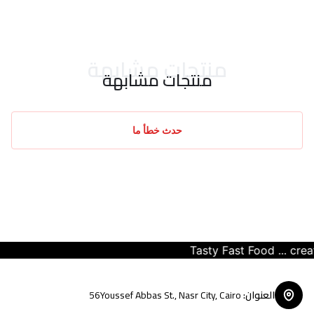
احدث التقييمات
منتجات مشابهة
منتجات مشابهة
حدث خطأ ما
Tasty Fast Food ... create y
العنوان
:
56Youssef Abbas St., Nasr City, Cairo