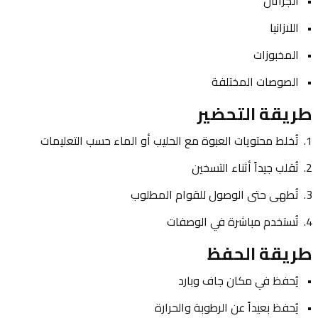
الجراتان
اللازانيا
المخبوزات
الصوصات المختلفة
طريقة التحضير
تُخلط محتويات العبوة مع الحليب أو الماء حسب التعليمات
تُقلب جيداً أثناء التسخين
تُطهى حتى الوصول للقوام المطلوب
تُستخدم مباشرة في الوصفات
طريقة الحفظ
يُحفظ في مكان جاف وبارد
يُحفظ بعيداً عن الرطوبة والحرارة