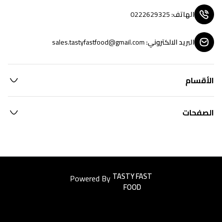
الهاتف
:
0222629325
البريد الالكتروني
:
sales.tastyfastfood@gmail.com
الأقسام
الصفحات
Powered By
Easyorders