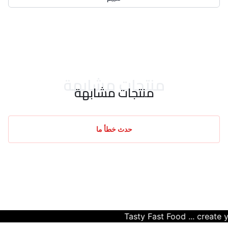
احدث التقييمات
منتجات مشابهة
منتجات مشابهة
حدث خطأ ما
Tasty Fast Food ... create your