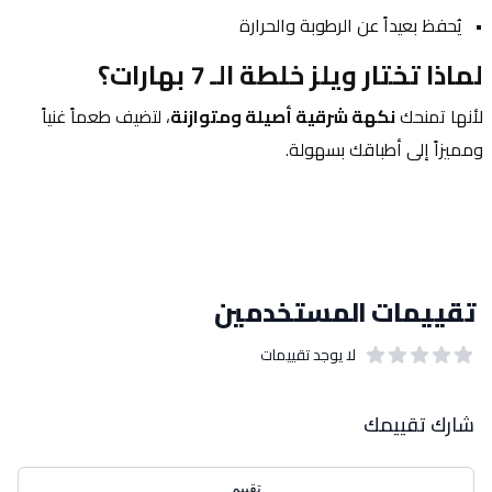
يُحفظ بعيداً عن الرطوبة والحرارة
لماذا تختار ويلز خلطة الـ 7 بهارات؟
لأنها تمنحك 
نكهة شرقية أصيلة ومتوازنة
، لتضيف طعماً غنياً 
ومميزاً إلى أطباقك بسهولة.
تقييمات المستخدمين
لا يوجد تقييمات
out of 5 stars
0
بيانات التقييمات
شارك تقييمك
تقييم