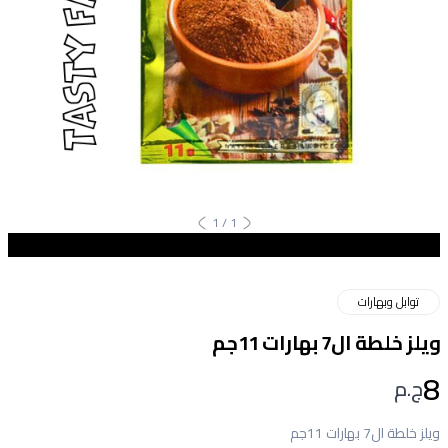
1
/
1
توابل وبهارات
ويلز خلطة ال7 بهارات 11جم
8
ج.م
ويلز خلطة ال7 بهارات 11جم