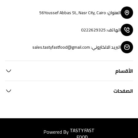
العنوان
:
56Youssef Abbas St., Nasr City, Cairo
الهاتف
:
0222629325
البريد الالكتروني
:
sales.tastyfastfood@gmail.com
الأقسام
الصفحات
Powered By
Easyorders