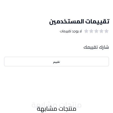
تقييمات المستخدمين
لا يوجد تقييمات
out of 5 stars
0
بيانات التقييمات
شارك تقييمك
تقييم
احدث التقييمات
منتجات مشابهة
منتجات مشابهة