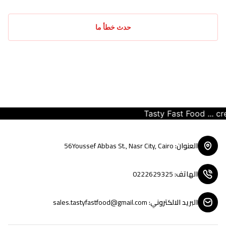
حدث خطأ ما
Tasty Fast Food ... create 
العنوان
:
56Youssef Abbas St., Nasr City, Cairo
الهاتف
:
0222629325
البريد الالكتروني
:
sales.tastyfastfood@gmail.com