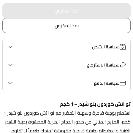
نفذ المخزون
نفذ المخزون
سياسة الشحن
سياسة الاسترجاع
سياسة الدفع
تو اتش كوردون بلو شيدر – 1 كجم
استمتع بوجبة فاخرة وسهلة التحضير مع تو اتش كوردون بلو شيدر 1 
كجم، المزيج المثالي من صدور الدجاج الطرية المحشوة بجبنة الشيدر 
الغنية والمغطاة بطبقة خارجية مقرمشة تمنحك طعماً لا يُقاوم.