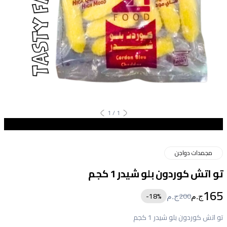
1
/
1
مجمدات دواجن
تو اتش كوردون بلو شيدر 1 كجم
165
18
%-
200
ج.م
ج.م
تو اتش كوردون بلو شيدر 1 كجم