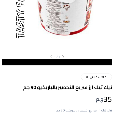
1
/
1
منتجات كلاس ايه
تيك تيك ارز سريع التحضير بالباربكيو 90 جم
35
ج.م
تيك تيك ارز سريع التحضير بالباربكيو 90 جم