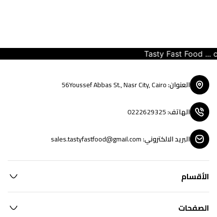
Tasty Fast Food ... cre
العنوان
:
56Youssef Abbas St., Nasr City, Cairo
الهاتف
:
0222629325
البريد الالكتروني
:
sales.tastyfastfood@gmail.com
الأقسام
الصفحات