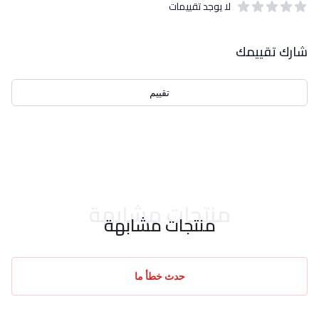
لا يوجد تقييمات
out of 5 stars
0
بيانات التقييمات
شارك تقييمك
تقييم
احدث التقييمات
منتجات مشابهة
منتجات مشابهة
حدث خطأ ما