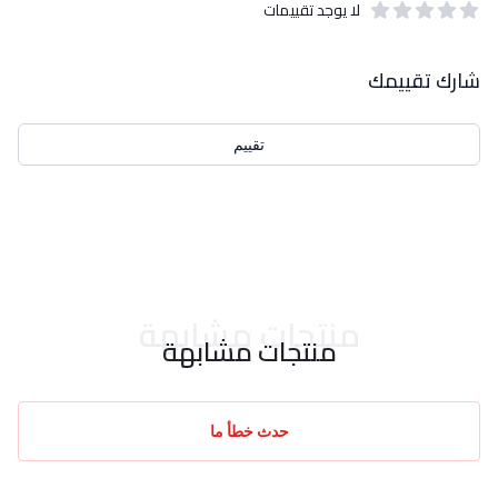
لا يوجد تقييمات
out of 5 stars
0
بيانات التقييمات
شارك تقييمك
تقييم
احدث التقييمات
منتجات مشابهة
منتجات مشابهة
حدث خطأ ما