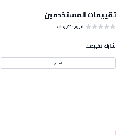
تقييمات المستخدمين
لا يوجد تقييمات
out of 5 stars
0
بيانات التقييمات
شارك تقييمك
تقييم