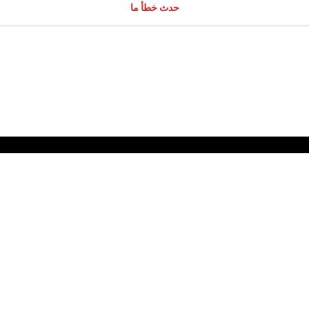
حدث خطأ ما