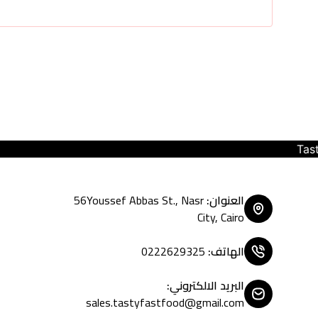
Tasty Fast Food ... create your m
العنوان
:
56Youssef Abbas St., Nasr
City, Cairo
الهاتف
:
0222629325
البريد الالكتروني
:
sales.tastyfastfood@gmail.com