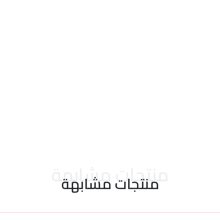
احدث التقييمات
منتجات مشابهة
منتجات مشابهة