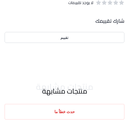
لا يوجد تقييمات
out of 5 stars
0
بيانات التقييمات
شارك تقييمك
تقييم
احدث التقييمات
منتجات مشابهة
منتجات مشابهة
حدث خطأ ما