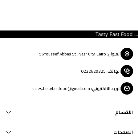
Tasty Fast Food ... c
العنوان
:
56Youssef Abbas St., Nasr City, Cairo
الهاتف
:
0222629325
البريد الالكتروني
:
sales.tastyfastfood@gmail.com
الأقسام
الصفحات