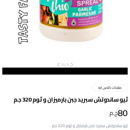
1
/
1
منتجات كلاس ايه
ثيو ساندوتش سبريد جبن بارميزان و ثوم 320 جم
80
ج.م
ثيو ساندوتش سبريد جبن بارميزان و ثوم 320 جم