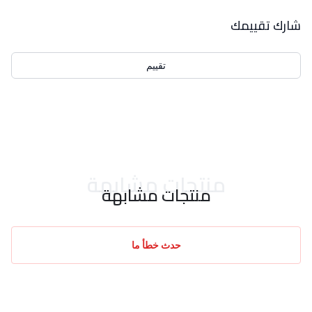
بيانات التقييمات
شارك تقييمك
تقييم
احدث التقييمات
منتجات مشابهة
منتجات مشابهة
حدث خطأ ما