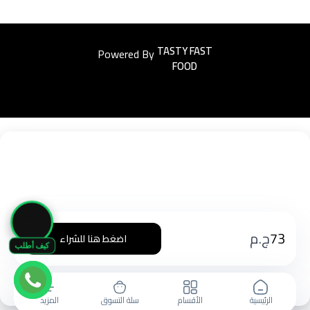
Powered By
Easyorders
🛒
73
ج.م
اضغط هنا للشراء
كيف أطلب
الرئيسية
الأقسام
سلة التسوق
المزيد