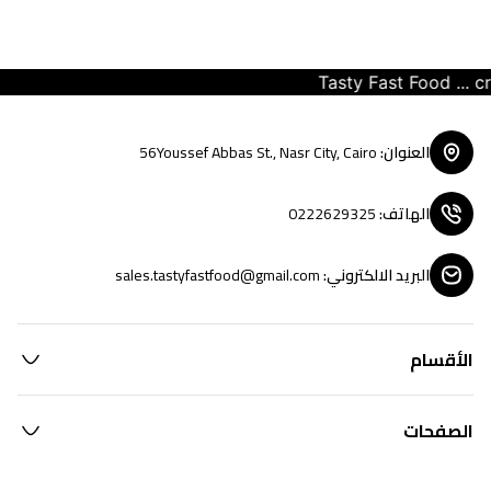
Tasty Fast Food ... cre
العنوان
:
56Youssef Abbas St., Nasr City, Cairo
الهاتف
:
0222629325
البريد الالكتروني
:
sales.tastyfastfood@gmail.com
الأقسام
الصفحات