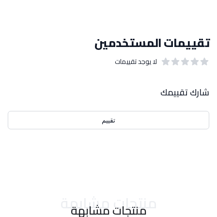
تقييمات المستخدمين
لا يوجد تقييمات
out of 5 stars
0
بيانات التقييمات
شارك تقييمك
تقييم
احدث التقييمات
منتجات مشابهة
منتجات مشابهة