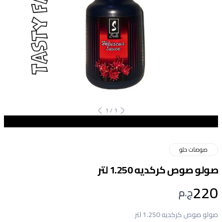
1
/
1
صوصات حلو
صولو صوص كركديه 1.250 لتر
220
ج.م
صولو صوص كركديه 1.250 لتر