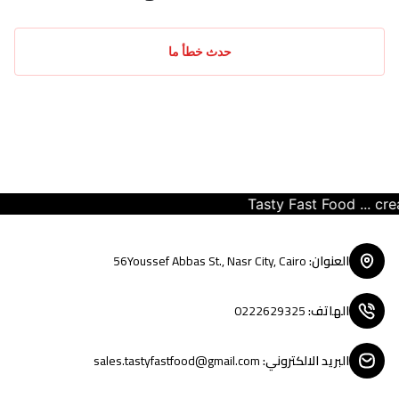
حدث خطأ ما
Tasty Fast Food ... create 
العنوان
:
56Youssef Abbas St., Nasr City, Cairo
الهاتف
:
0222629325
البريد الالكتروني
:
sales.tastyfastfood@gmail.com