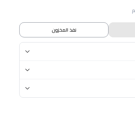
نفذ المخزون