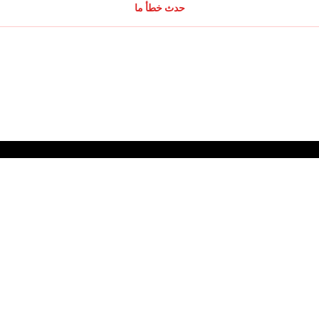
حدث خطأ ما