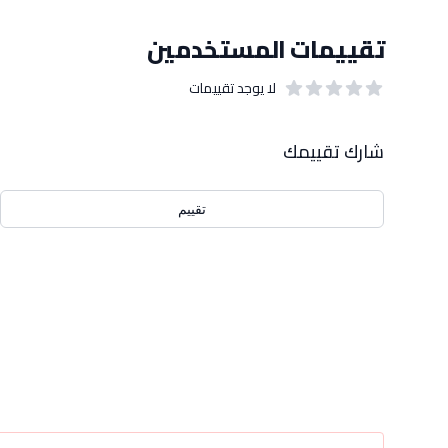
تقييمات المستخدمين
لا يوجد تقييمات
out of 5 stars
0
بيانات التقييمات
شارك تقييمك
تقييم