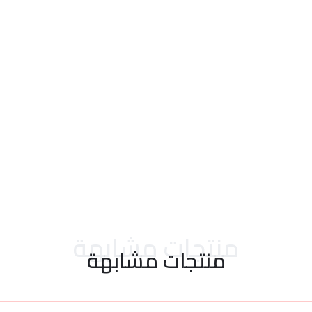
احدث التقييمات
منتجات مشابهة
منتجات مشابهة