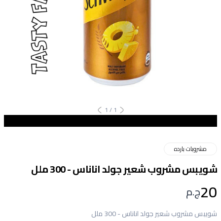
1
/
1
مشروبات بارده
شويبس مشروب شعير جولد اناناس - 300 ملل
20
ج.م
شويبس مشروب شعير جولد اناناس - 300 ملل