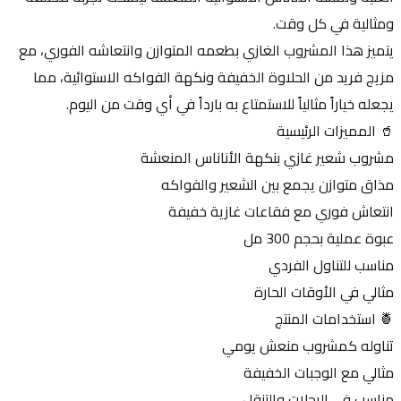
ومثالية في كل وقت.
يتميز هذا المشروب الغازي بطعمه المتوازن وانتعاشه الفوري، مع 
مزيج فريد من الحلاوة الخفيفة ونكهة الفواكه الاستوائية، مما 
يجعله خياراً مثالياً للاستمتاع به بارداً في أي وقت من اليوم.
🥤 المميزات الرئيسية
مشروب شعير غازي بنكهة الأناناس المنعشة
مذاق متوازن يجمع بين الشعير والفواكه
انتعاش فوري مع فقاعات غازية خفيفة
عبوة عملية بحجم 300 مل
مناسب للتناول الفردي
مثالي في الأوقات الحارة
🍍 استخدامات المنتج
تناوله كمشروب منعش يومي
مثالي مع الوجبات الخفيفة
مناسب في الرحلات والتنقل