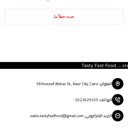
حدث خطأ ما
Tasty Fast Food ... create
العنوان
:
56Youssef Abbas St., Nasr City, Cairo
الهاتف
:
0222629325
البريد الالكتروني
:
sales.tastyfastfood@gmail.com