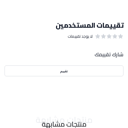
تقييمات المستخدمين
لا يوجد تقييمات
out of 5 stars
0
بيانات التقييمات
شارك تقييمك
تقييم
احدث التقييمات
منتجات مشابهة
منتجات مشابهة