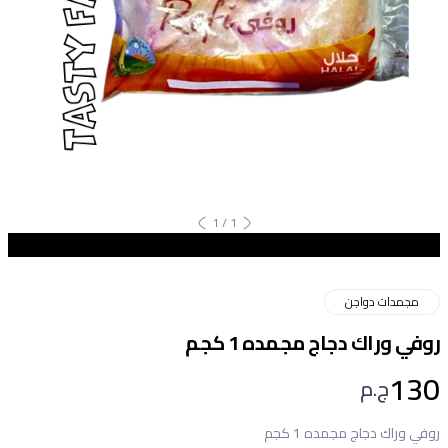
1
/
1
مجمدات دواجن
روفي وراك دجاج مجمده 1 كجم
130
ج.م
روفي وراك دجاج مجمده 1 كجم