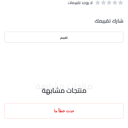
لا يوجد تقييمات
out of 5 stars
0
بيانات التقييمات
شارك تقييمك
تقييم
احدث التقييمات
منتجات مشابهة
منتجات مشابهة
حدث خطأ ما