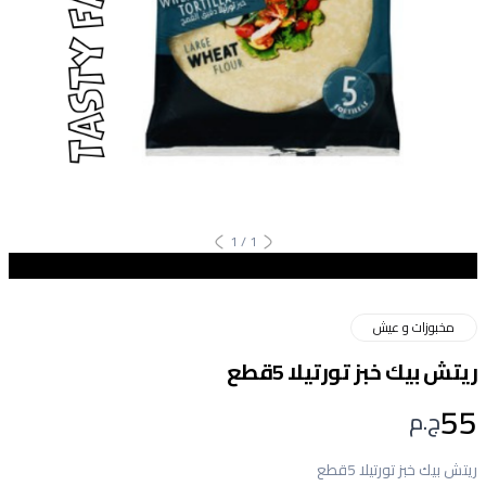
1
/
1
مخبوزات و عيش
ريتش بيك خبز تورتيلا 5قطع
55
ج.م
ريتش بيك خبز تورتيلا 5قطع