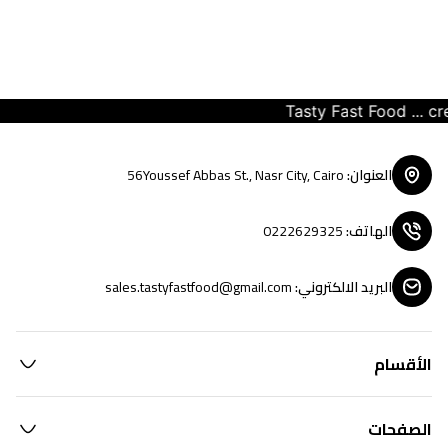
Tasty Fast Food ... creat
العنوان
:
56Youssef Abbas St., Nasr City, Cairo
الهاتف
:
0222629325
البريد الالكتروني
:
sales.tastyfastfood@gmail.com
الأقسام
الصفحات