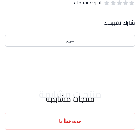
لا يوجد تقييمات
out of 5 stars
0
بيانات التقييمات
شارك تقييمك
تقييم
احدث التقييمات
منتجات مشابهة
منتجات مشابهة
حدث خطأ ما