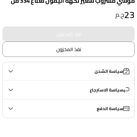
موسي مشروب شعير نكهة اليمون نعناع 334 مل
23
ج.م
نفذ المخزون
نفذ المخزون
سياسة الشحن
سياسة الاسترجاع
سياسة الدفع