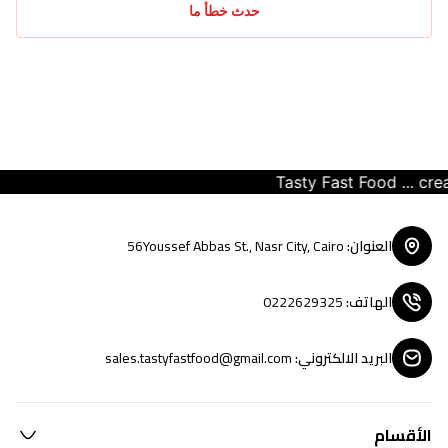
حدث خطأ ما
Tasty Fast Food ... create yo
العنوان
:
56Youssef Abbas St., Nasr City, Cairo
الهاتف
:
0222629325
البريد الالكتروني
:
sales.tastyfastfood@gmail.com
الأقسام