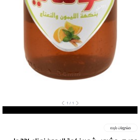
1
/
1
مشروبات بارده