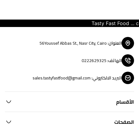
Tasty Fast Food ... cre
العنوان
:
56Youssef Abbas St., Nasr City, Cairo
الهاتف
:
0222629325
البريد الالكتروني
:
sales.tastyfastfood@gmail.com
الأقسام
الصفحات