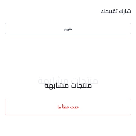
بيانات التقييمات
شارك تقييمك
تقييم
احدث التقييمات
منتجات مشابهة
منتجات مشابهة
حدث خطأ ما