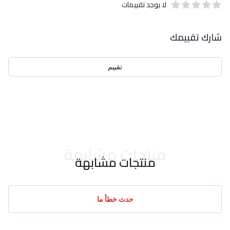
لا يوجد تقييمات
out of 5 stars
0
بيانات التقييمات
شارك تقييمك
تقييم
احدث التقييمات
منتجات مشابهة
منتجات مشابهة
حدث خطأ ما