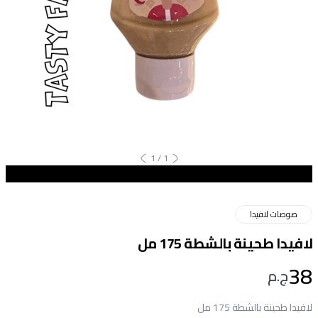
1
/
1
صوصات لافيدا
لافيدا طحينة بالشطة 175 مل
38
ج.م
لافيدا طحينة بالشطة 175 مل