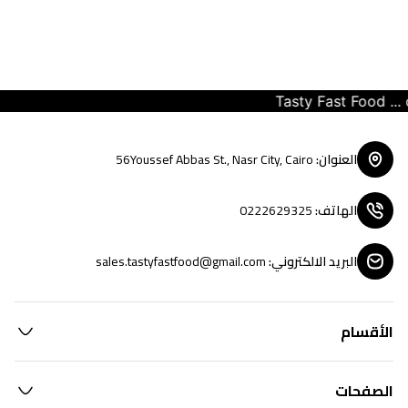
Tasty Fast Food ... cr
العنوان
:
56Youssef Abbas St., Nasr City, Cairo
الهاتف
:
0222629325
البريد الالكتروني
:
sales.tastyfastfood@gmail.com
الأقسام
الصفحات