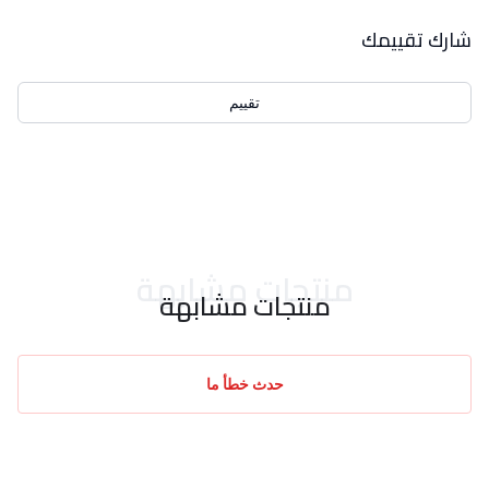
بيانات التقييمات
شارك تقييمك
تقييم
احدث التقييمات
منتجات مشابهة
منتجات مشابهة
حدث خطأ ما