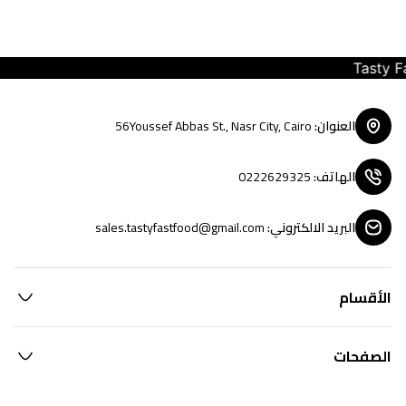
Tasty Fast 
العنوان
:
56Youssef Abbas St., Nasr City, Cairo
الهاتف
:
0222629325
البريد الالكتروني
:
sales.tastyfastfood@gmail.com
الأقسام
الصفحات