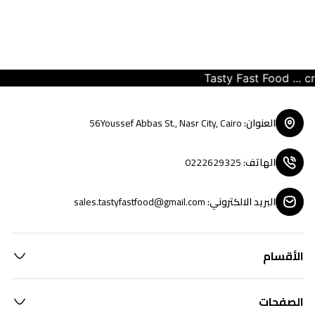
Tasty Fast Food ... crea
العنوان
:
56Youssef Abbas St., Nasr City, Cairo
الهاتف
:
0222629325
البريد الالكتروني
:
sales.tastyfastfood@gmail.com
الأقسام
الصفحات