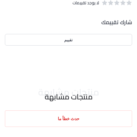
لا يوجد تقييمات
out of 5 stars
0
بيانات التقييمات
شارك تقييمك
تقييم
احدث التقييمات
منتجات مشابهة
منتجات مشابهة
حدث خطأ ما