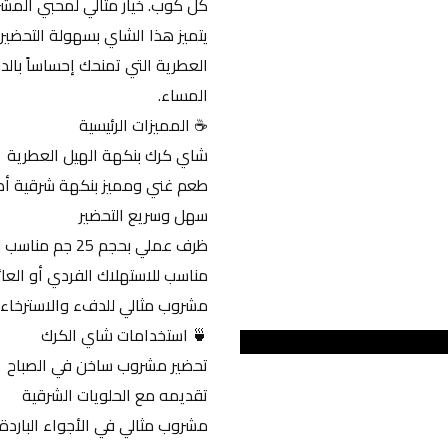
كل كوب. خيار مثالي لمحبي المشرو
المساء.
☕ المميزات الرئيسية
شاي كرك بنكهة الهيل العطرية
طعم غني ومميز بنكهة شرقية أص
سهل وسريع التحضير
ظرف عملي بحجم 25 جم مناسب للاستخدام اليومي
مناسب للاستهلاك الفردي أو العائ
مشروب مثالي للدفء والاسترخاء
🍵 استخدامات شاي الكرك
تحضير مشروب ساخن في الصباح
تقديمه مع الحلويات الشرقية
مشروب مثالي في الأجواء الباردة