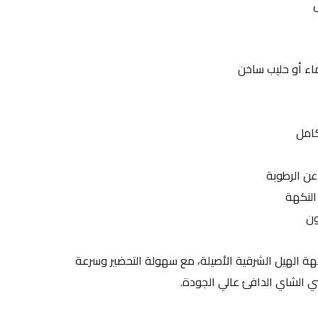
ء أو حليب ساخن
كامل
عن الرطوبة
 النكهة
ون
لأنه يمنحك مذاقاً غنياً ومميزاً بنكهة الهيل الشرقية الأصيلة، مع سهولة التحضير وسرعة 
حبي الشاي الدافئ عالي الجودة.