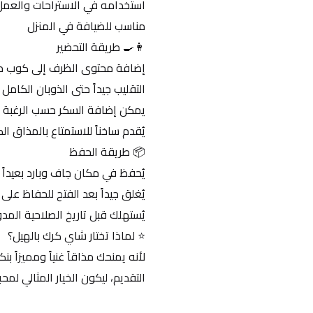
استخدامه في الاستراحات والعمل
مناسب للضيافة في المنزل
👩‍🍳 طريقة التحضير
إضافة محتوى الظرف إلى كوب ما
التقليب جيداً حتى الذوبان الكامل
يمكن إضافة السكر حسب الرغبة
يُقدم ساخناً للاستمتاع بالمذاق ال
📦 طريقة الحفظ
يُحفظ في مكان جاف وبارد بعيداً 
يُغلق جيداً بعد الفتح للحفاظ على
يُستهلك قبل تاريخ الصلاحية المد
⭐ لماذا تختار شاي كرك بالهيل؟
التقديم، ليكون الخيار المثالي لم