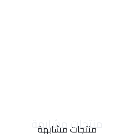
احدث التقييمات
منتجات مشابهة
منتجات مشابهة