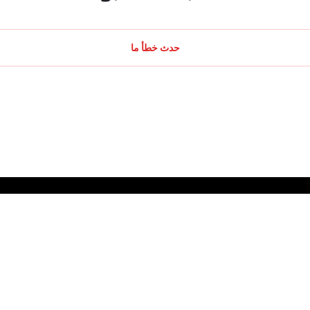
حدث خطأ ما