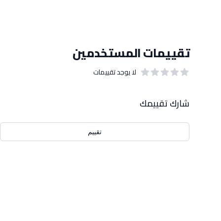
تقييمات المستخدمين
لا يوجد تقييمات
out of 5 stars
0
بيانات التقييمات
شارك تقييمك
تقييم